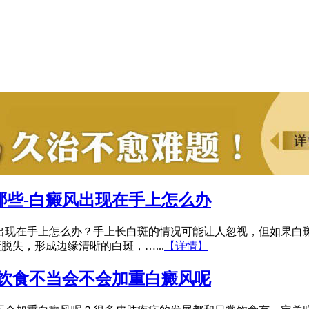
哪些-白癜风出现在手上怎么办
出现在手上怎么办？手上长白斑的情况可能让人忽视，但如果白
失，形成边缘清晰的白斑，…...
【详情】
-饮食不当会不会加重白癜风呢