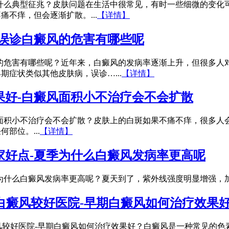
什么典型征兆？皮肤问题在生活中很常见，有时一些细微的变化
不痒，但会逐渐扩散。...
【详情】
-误诊白癜风的危害有哪些呢
的危害有哪些呢？近年来，白癜风的发病率逐渐上升，但很多人
症状类似其他皮肤病，误诊…...
【详情】
果好-白癜风面积小不治疗会不会扩散
面积小不治疗会不会扩散？皮肤上的白斑如果不痛不痒，很多人
部位。...
【详情】
家好点-夏季为什么白癜风发病率更高呢
为什么白癜风发病率更高呢？夏天到了，紫外线强度明显增强，加
白癜风较好医院-早期白癜风如何治疗效果
风较好医院-早期白癜风如何治疗效果好？白癜风是一种常见的色