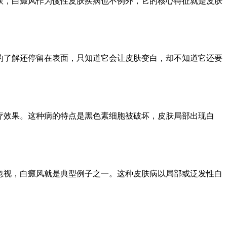
联，白癜风作为慢性皮肤疾病也不例外，它的核心特征就是皮肤
的了解还停留在表面，只知道它会让皮肤变白，却不知道它还要
疗效果。这种病的特点是黑色素细胞被破坏，皮肤局部出现白
忽视，白癜风就是典型例子之一。这种皮肤病以局部或泛发性白