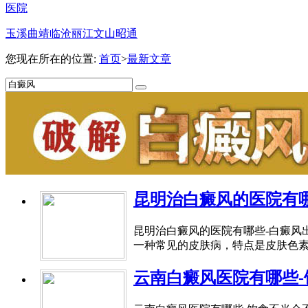
医院
玉溪
曲靖
临沧
丽江
文山
昭通
您现在所在的位置:
首页
>
最新文章
昆明治白癜风的医院有
昆明治白癜风的医院有哪些-白癜风
一种常见的皮肤病，特点是皮肤色素脱
云南白癜风医院有哪些