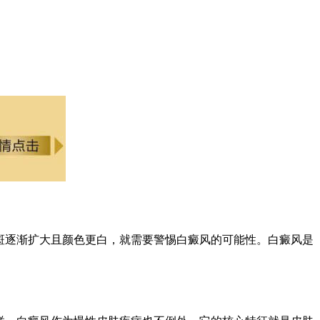
斑逐渐扩大且颜色更白，就需要警惕白癜风的可能性。白癜风是