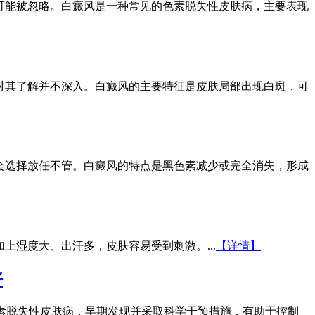
可能被忽略。白癜风是一种常见的色素脱失性皮肤病，主要表现
对其了解并不深入。白癜风的主要特征是皮肤局部出现白斑，可
会选择放任不管。白癜风的特点是黑色素减少或完全消失，形成
上湿度大、出汗多，皮肤容易受到刺激。...
【详情】
好
素脱失性皮肤病，早期发现并采取科学干预措施，有助于控制