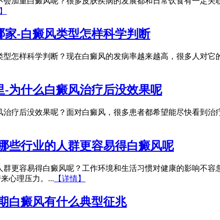
不会加重白癜风呢？很多皮肤疾病的发展都和日常饮食有一定关
】
哪家-白癜风类型怎样科学判断
类型怎样科学判断？现在白癜风的发病率越来越高，很多人对它
里-为什么白癜风治疗后没效果呢
风治疗后没效果呢？面对白癜风，很多患者都希望能尽快看到治
-哪些行业的人群更容易得白癜风呢
人群更容易得白癜风呢？工作环境和生活习惯对健康的影响不容
心理压力。...
【详情】
早期白癜风有什么典型征兆