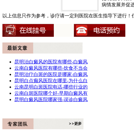
病情发展并促进
以上信息只作为参考，诊疗请一定到医院在医生指导下进行！
昆明治白癜风的医院有哪些-白癜风
云南白癜风医院有哪些-饮食不当会
昆明治疗白斑的医院是哪家-白癜风
昆明白点癫风医院在哪里-为什么白
云南昆明白斑医院电话-哪些行业的
云南白斑医院哪个好-早期白癜风有
昆明白癜风医院哪家强-误诊白癜风